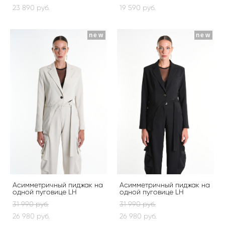
23 890 pуб.
19 590 pуб.
new
new
Асимметричный пиджак на
Асимметричный пиджак на
одной пуговице LH
одной пуговице LH
31 990 pуб.
31 990 pуб.
26 980 pуб.
26 980 pуб.