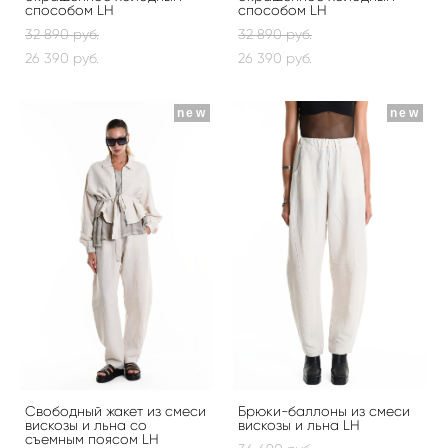
способом LH
способом LH
32 890 pуб.
32 890 pуб.
26 390 pуб.
26 390 pуб.
new
new
Свободный жакет из смеси
Брюки-баллоны из смеси
вискозы и льна со
вискозы и льна LH
съемным поясом LH