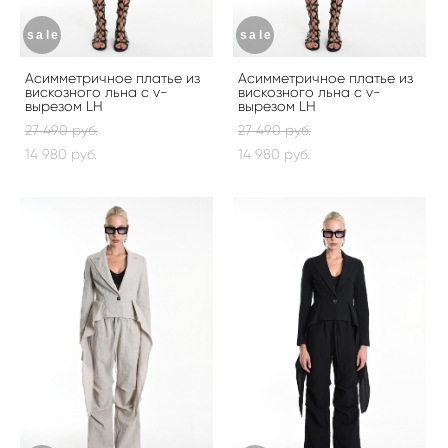
sale
sale
Асимметричное платье из
Асимметричное платье из
вискозного льна с v-
вискозного льна с v-
вырезом LH
вырезом LH
27 490 pуб.
27 490 pуб.
14 980 pуб.
14 980 pуб.