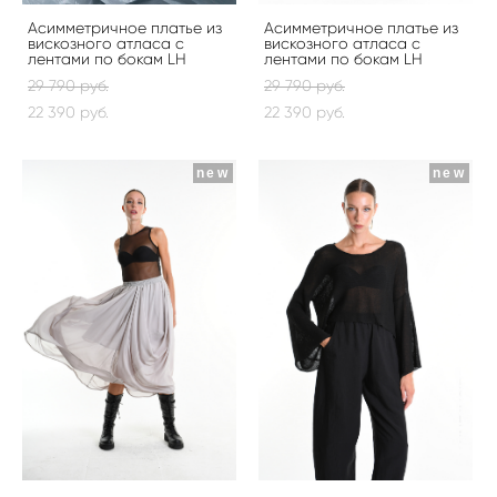
Асимметричное платье из
Асимметричное платье из
вискозного атласа с
вискозного атласа с
лентами по бокам LH
лентами по бокам LH
29 790 pуб.
29 790 pуб.
22 390 pуб.
22 390 pуб.
new
new