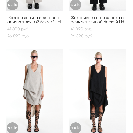
sale
sale
Жакет изо льна и хлопка с
Жакет изо льна и хлопка с
асимметричной баской LH
асимметричной баской LH
41 890 pуб.
41 890 pуб.
26 890 pуб.
26 890 pуб.
sale
sale