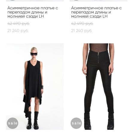
Асимметричное платье с
Асимметричное платье с
перепадом длины и
перепадом длины и
молнией сзади LH
молнией сзади LH
42 490 pуб.
42 490 pуб.
21 240 pуб.
21 240 pуб.
sale
sale