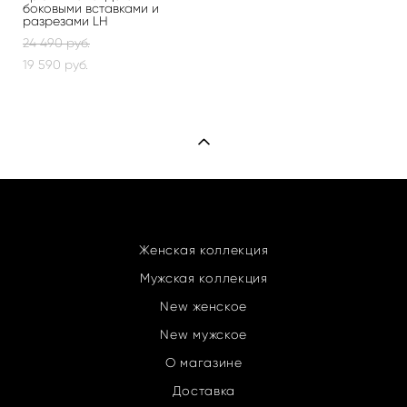
боковыми вставками и
разрезами LH
24 490 pуб.
19 590 pуб.
Женская коллекция
Мужская коллекция
New женское
New мужское
О магазине
Доставка