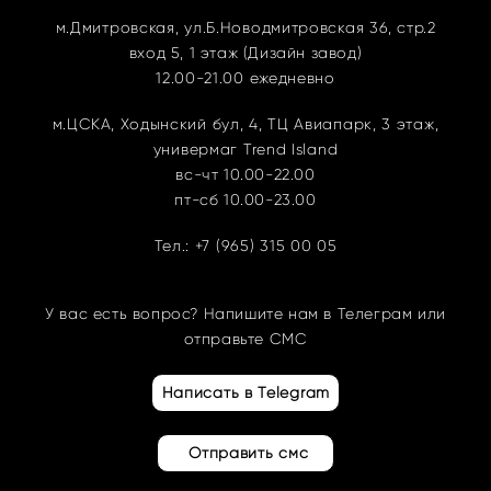
м.Дмитровская, ул.Б.Новодмитровская
36, стр.2
вход 5, 1 этаж (Дизайн завод)
12.00-21.00 ежедневно
м.ЦСКА,
Ходынский бул, 4, ТЦ Авиапарк, 3 этаж,
универмаг Trend Island
вс-чт 10.00-22.00
пт-сб 10.00-23.00
Тел.:
+7 (965) 315 00 05
У вас есть вопрос? Напишите нам в Телеграм или
отправьте СМС
Написать в Telegram
Отправить смс