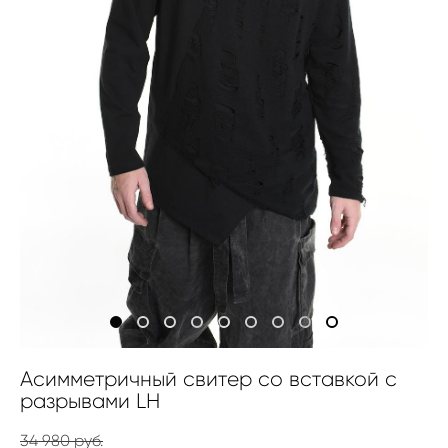
Асимметричный свитер со вставкой с
разрывами LH
34 980 pуб.